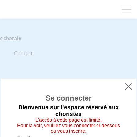
s chorale
Contact

Se connecter
Bienvenue sur l'espace réservé aux
choristes
L’accès à cette page est limité.
Pour la voir, veuillez vous connecter ci-dessous
ou vous inscrire.